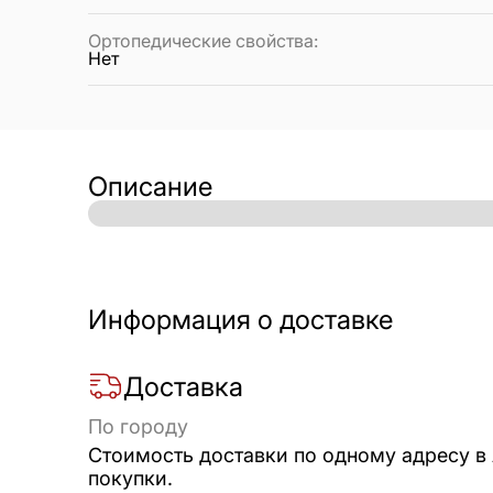
Ортопедические свойства
:
Нет
Описание
Информация о доставке
Доставка
По городу
Стоимость доставки по одному адресу в
покупки.