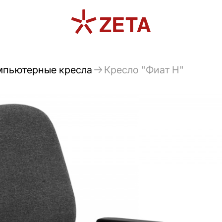
мпьютерные кресла
Кресло "Фиат Н"