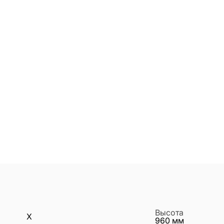
Высота
X
960
мм