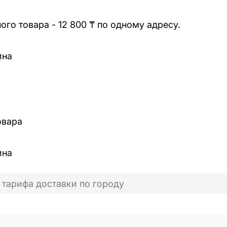
го товара - 12 800 ₸ по одному адресу.
ина
овара
ина
 тарифа доставки по городу