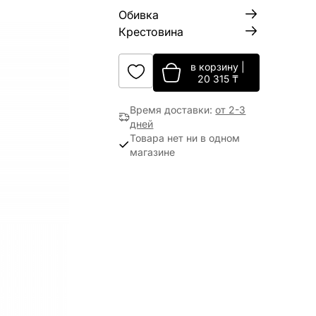
Обивка
Крестовина
в корзину
|
20 315
₸
Время доставки
:
от 2-3
дней
Товара нет ни в одном
магазине