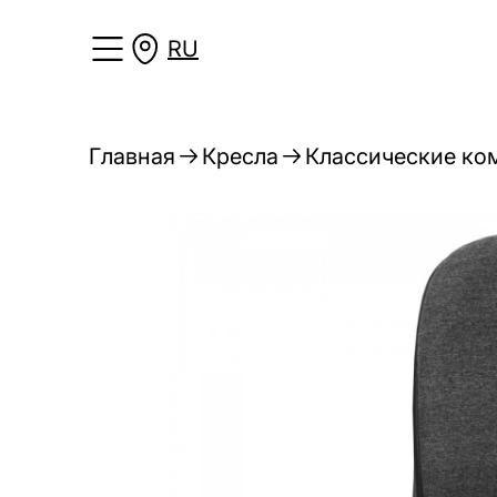
RU
Главная
Кресла
Классические ко