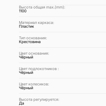
Высота общая max.(mm)
:
1100
Материал каркаса
:
Пластик
Тип основания
:
Крестовина
Цвет основания
:
Чёрный
Цвет подлокотников
:
Чёрный
Цвет колесиков
:
Чёрный
Высота регулируется
:
Да