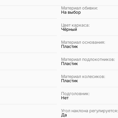
Материал обивки
:
На выбор
Цвет каркаса
:
Чёрный
Материал основания
:
Пластик
Материал подлокотников
:
Пластик
Материал колесиков
:
Пластик
Подголовник
:
Нет
Угол наклона регулируется
Да