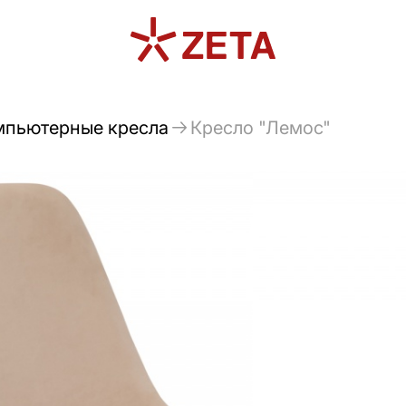
мпьютерные кресла
Кресло "Лемос"