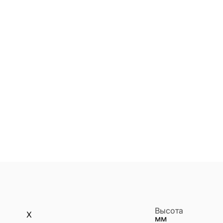
Высота
X
мм