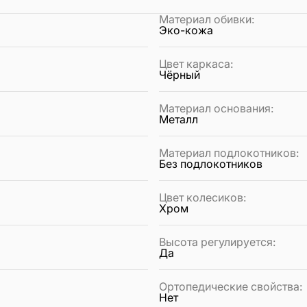
Материал обивки
:
Эко-кожа
Цвет каркаса
:
Чёрный
Материал основания
:
Металл
Материал подлокотников
:
Без подлокотников
Цвет колесиков
:
Хром
Высота регулируется
:
Да
Ортопедические свойства
:
Нет