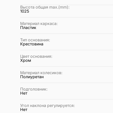
Высота общая max.(mm)
:
1025
Материал каркаса
:
Пластик
Тип основания
:
Крестовина
Цвет основания
:
Хром
Материал колесиков
:
Полиуретан
Подголовник
:
Нет
Угол наклона регулируется
:
Нет