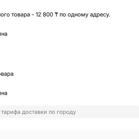
го товара - 12 800 ₸ по одному адресу.
ина
овара
ина
 тарифа доставки по городу