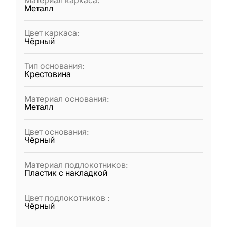
Материал каркаса
:
Металл
Цвет каркаса
:
Чёрный
Тип основания
:
Крестовина
Материал основания
:
Металл
Цвет основания
:
Чёрный
Материал подлокотников
:
Пластик с накладкой
Цвет подлокотников
:
Чёрный