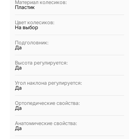
Материал колесиков
:
Пластик
Цвет колесиков
:
На выбор
Подголовник
:
Да
Высота регулируется
:
Да
Угол наклона регулируется
:
Да
Ортопедические свойства
:
Да
Анатомические свойства
:
Да