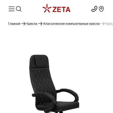
Главная
Кресла
Классические компьютерные кресла
Крес