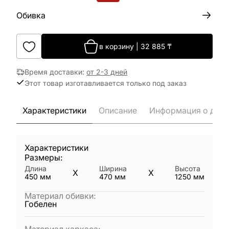
Обивка
в корзину
|
32 885
₸
Время доставки
:
от 2-3 дней
Этот товар изготавливается только под заказ
Характеристики
Описание
Информация о дост
Характеристики
Размеры:
Длина
Ширина
Высота
X
X
450
мм
470
мм
1250
мм
Материал обивки
:
Гобелен