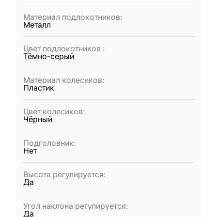
Материал подлокотников
:
Металл
Цвет подлокотников
:
Тёмно-серый
Материал колесиков
:
Пластик
Цвет колесиков
:
Чёрный
Подголовник
:
Нет
Высота регулируется
:
Да
Угол наклона регулируется
:
Да