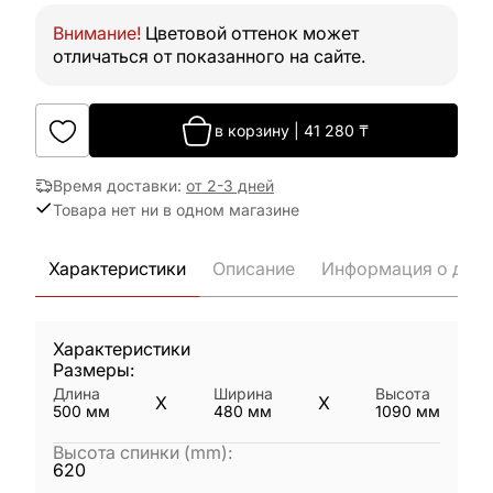
Внимание!
Цветовой оттенок может
отличаться от показанного на сайте.
в корзину
|
41 280
₸
Время доставки
:
от 2-3 дней
Товара нет ни в одном магазине
Характеристики
Описание
Информация о дост
Характеристики
Размеры:
Длина
Ширина
Высота
X
X
500
мм
480
мм
1090
мм
Высота спинки (mm)
:
620