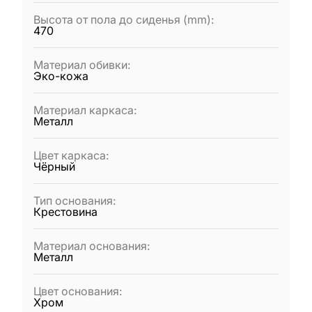
Высота от пола до сиденья (mm)
:
470
Материал обивки
:
Эко-кожа
Материал каркаса
:
Металл
Цвет каркаса
:
Чёрный
Тип основания
:
Крестовина
Материал основания
:
Металл
Цвет основания
:
Хром