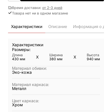
Время доставки
:
от 2-3 дней
Товара нет ни в одном магазине
Характеристики
Описание
Информация о дост
Характеристики
Размеры:
Длина
Ширина
Высота
X
X
430
мм
380
мм
940
мм
Материал обивки
:
Эко-кожа
Материал каркаса
:
Металл
Цвет каркаса
:
Хром