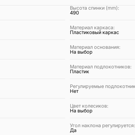
Высота спинки (mm)
:
490
Материал каркаса
:
Пластиковый каркас
Материал основания
:
На выбор
Материал подлокотников
:
Пластик
Регулируемые подлокотни
Нет
Цвет колесиков
:
На выбор
Угол наклона регулируется
Да