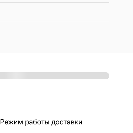
Режим работы доставки