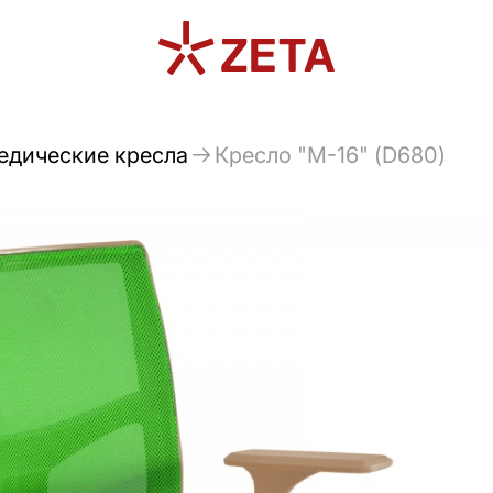
едические кресла
Кресло "М-16" (D680)