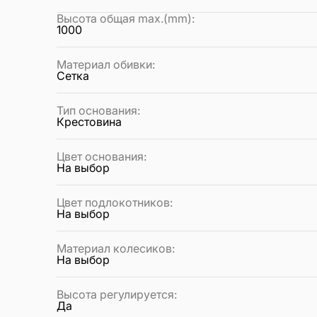
Высота общая max.(mm)
:
1000
Материал обивки
:
Сетка
Тип основания
:
Крестовина
Цвет основания
:
На выбор
Цвет подлокотников
:
На выбор
Материал колесиков
:
На выбор
Высота регулируется
:
Да