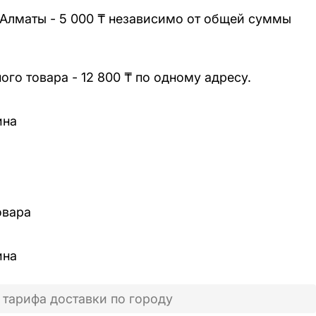
 Алматы - 5 000 ₸ независимо от общей суммы
го товара - 12 800 ₸ по одному адресу.
ина
овара
ина
 тарифа доставки по городу