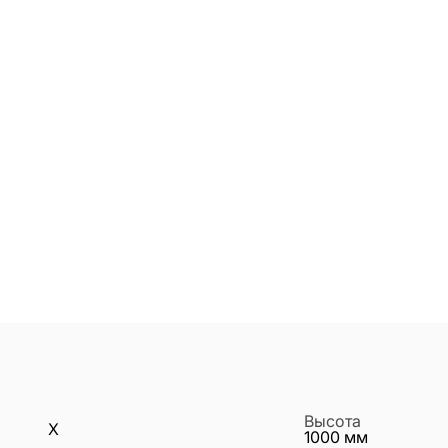
Высота
X
1000
мм