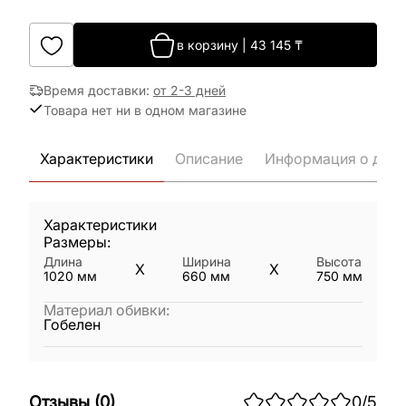
в корзину
|
43 145
₸
Время доставки
:
от 2-3 дней
Товара нет ни в одном магазине
Характеристики
Описание
Информация о дост
Характеристики
Размеры:
Длина
Ширина
Высота
X
X
1020
мм
660
мм
750
мм
Материал обивки
:
Гобелен
Отзывы
(
0
)
0
/5