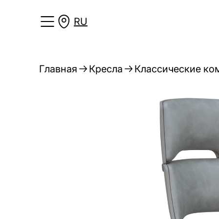
RU
Главная
Кресла
Классические ко