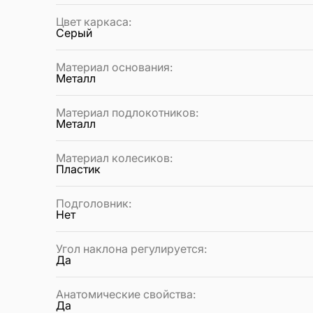
Цвет каркаса
:
Серый
Материал основания
:
Металл
Материал подлокотников
:
Металл
Материал колесиков
:
Пластик
Подголовник
:
Нет
Угол наклона регулируется
:
Да
Анатомические свойства
:
Да