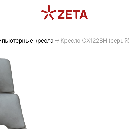
мпьютерные кресла
Кресло CX1228H (серый)