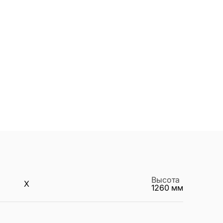
Высота
X
1260
мм