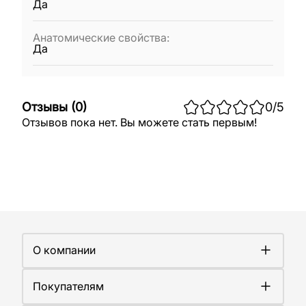
Да
Анатомические свойства
:
Да
Отзывы
(
0
)
0
/5
Отзывов пока нет. Вы можете стать первым!
О компании
О компании
Покупателям
Работа у нас
Сертификаты