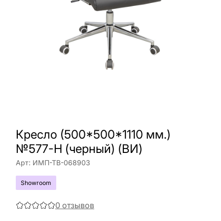
Кресло (500*500*1110 мм.)
№577-H (черный) (ВИ)
Арт:
ИМП-ТВ-068903
Showroom
0
отзывов