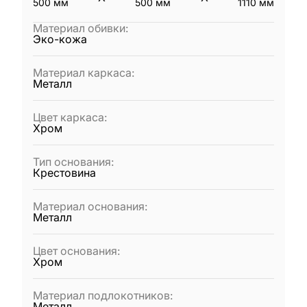
500
мм
500
мм
1110
мм
Материал обивки
:
Эко-кожа
Материал каркаса
:
Металл
Цвет каркаса
:
Хром
Тип основания
:
Крестовина
Материал основания
:
Металл
Цвет основания
:
Хром
Материал подлокотников
:
Металл