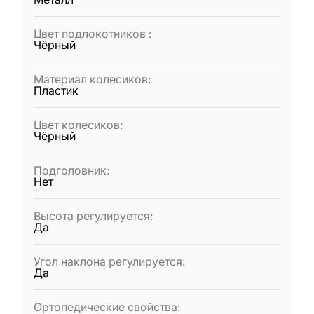
Цвет подлокотников
:
Чёрный
Материал колесиков
:
Пластик
Цвет колесиков
:
Чёрный
Подголовник
:
Нет
Высота регулируется
:
Да
Угол наклона регулируется
:
Да
Ортопедические свойства
: