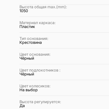
Высота общая max.(mm)
:
1050
Материал каркаса
:
Пластик
Тип основания
:
Крестовина
Цвет основания
:
Чёрный
Цвет подлокотников
:
Чёрный
Цвет колесиков
:
На выбор
Высота регулируется
:
Да