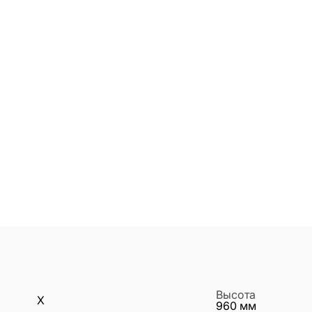
Высота
X
960
мм