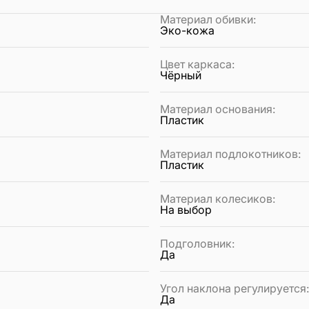
Материал обивки
:
Эко-кожа
Цвет каркаса
:
Чёрный
Материал основания
:
Пластик
Материал подлокотников
:
Пластик
Материал колесиков
:
На выбор
Подголовник
:
Да
Угол наклона регулируется
Да