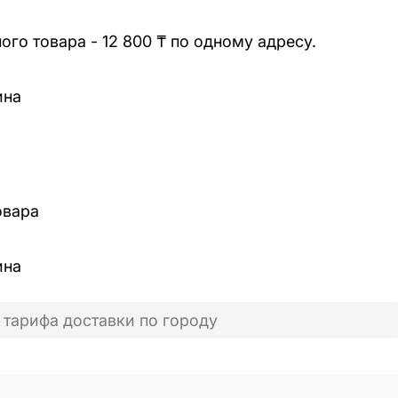
го товара - 12 800 ₸ по одному адресу.
ина
овара
ина
 тарифа доставки по городу