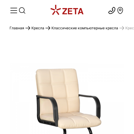
Главная
Кресла
Классические компьютерные кресла
Крес