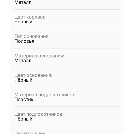
Металл
Цвет каркаса
:
Чёрный
Тип основания
:
Полозья
Материал основания
:
Металл
Цвет основания
:
Чёрный
Материал подлокотников
:
Пластик
Цвет подлокотников
:
Чёрный
Подголовник
: