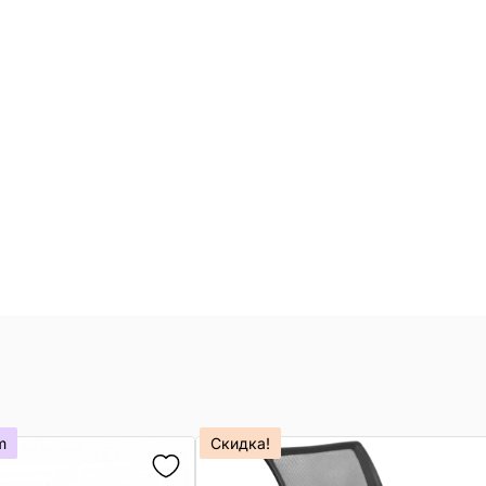
m
Скидка!