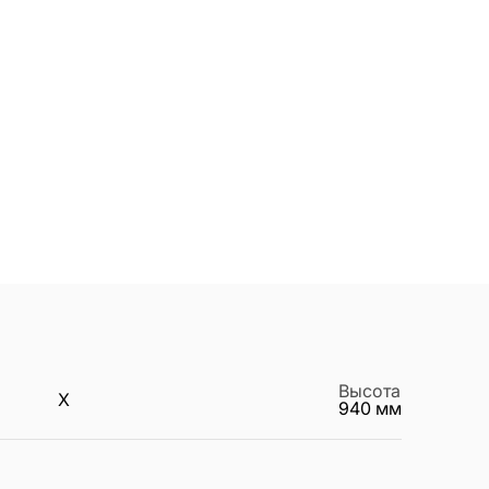
Высота
X
940
мм