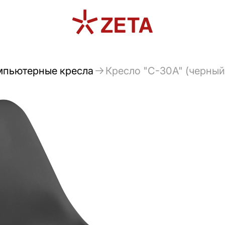
мпьютерные кресла
Кресло "C-30A" (черный