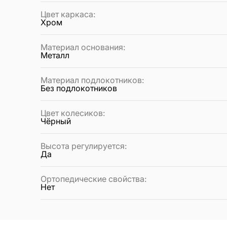
Цвет каркаса
:
Хром
Материал основания
:
Металл
Материал подлокотников
:
Без подлокотников
Цвет колесиков
:
Чёрный
Высота регулируется
:
Да
Ортопедические свойства
:
Нет