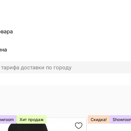
овара
ина
 тарифа доставки по городу
owroom
Хит продаж
Скидка!
Showroo