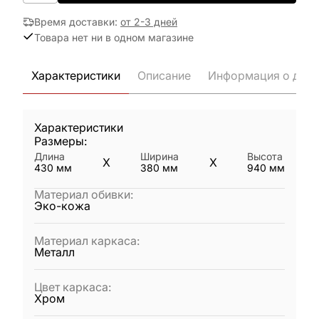
Время доставки
:
от 2-3 дней
Товара нет ни в одном магазине
Характеристики
Описание
Информация о дост
Характеристики
Размеры:
Длина
Ширина
Высота
X
X
430
мм
380
мм
940
мм
Материал обивки
:
Эко-кожа
Материал каркаса
:
Металл
Цвет каркаса
:
Хром