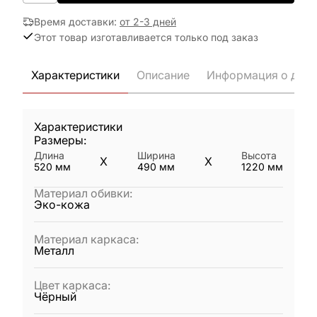
Время доставки
:
от 2-3 дней
Этот товар изготавливается только под заказ
Характеристики
Описание
Информация о дост
Характеристики
Размеры:
Длина
Ширина
Высота
X
X
520
мм
490
мм
1220
мм
Материал обивки
:
Эко-кожа
Материал каркаса
:
Металл
Цвет каркаса
:
Чёрный