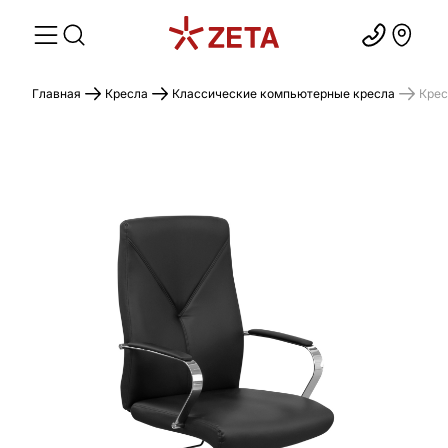
Главная
Кресла
Классические компьютерные кресла
Крес