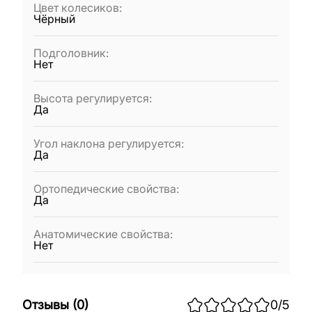
Цвет колесиков
:
Чёрный
Подголовник
:
Нет
Высота регулируется
:
Да
Угол наклона регулируется
:
Да
Ортопедические свойства
:
Да
Анатомические свойства
:
Нет
Отзывы
(
0
)
0
/5