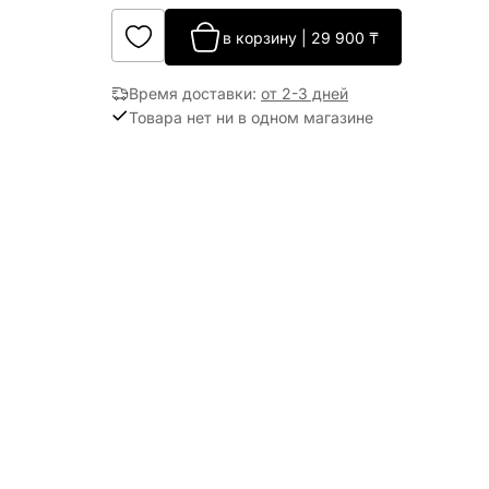
в корзину
|
29 900
₸
Время доставки
:
от 2-3 дней
Товара нет ни в одном магазине