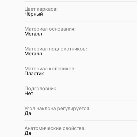
Цвет каркаса
:
Чёрный
Материал основания
:
Металл
Материал подлокотников
:
Металл
Материал колесиков
:
Пластик
Подголовник
:
Нет
Угол наклона регулируется
:
Да
Анатомические свойства
:
Да