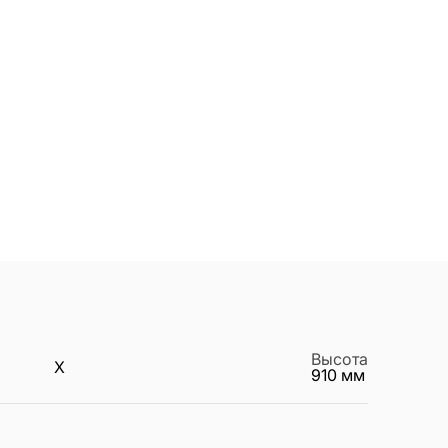
Высота
X
910
мм