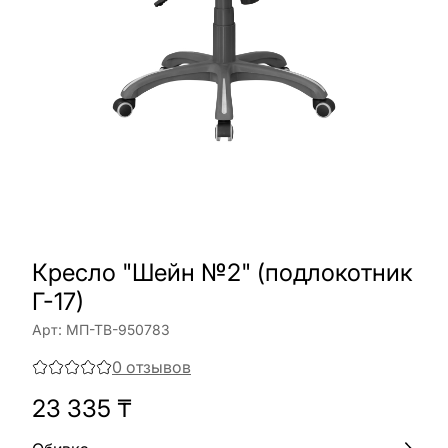
Кресло "Шейн №2" (подлокотник
Г-17)
Арт:
МП-ТВ-950783
0
отзывов
23 335
₸