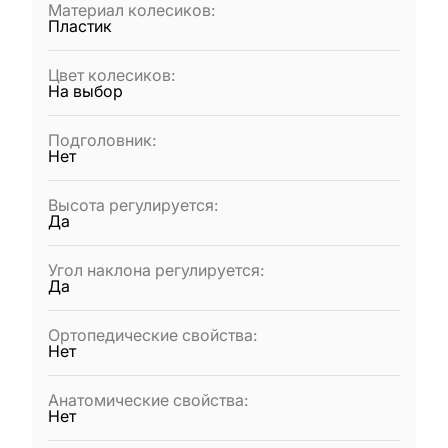
Материал колесиков
:
Пластик
Цвет колесиков
:
На выбор
Подголовник
:
Нет
Высота регулируется
:
Да
Угол наклона регулируется
:
Да
Ортопедические свойства
:
Нет
Анатомические свойства
:
Нет