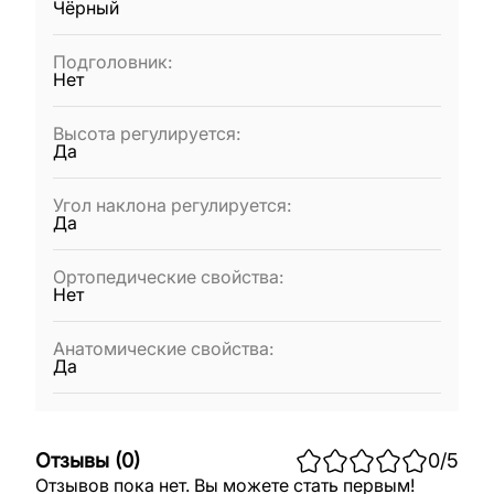
Чёрный
Подголовник
:
Нет
Высота регулируется
:
Да
Угол наклона регулируется
:
Да
Ортопедические свойства
:
Нет
Анатомические свойства
:
Да
Отзывы
(
0
)
0
/5
Отзывов пока нет. Вы можете стать первым!