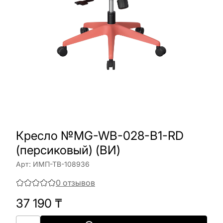
Кресло №MG-WB-028-B1-RD
(персиковый) (ВИ)
Арт:
ИМП-ТВ-108936
0
отзывов
37 190
₸