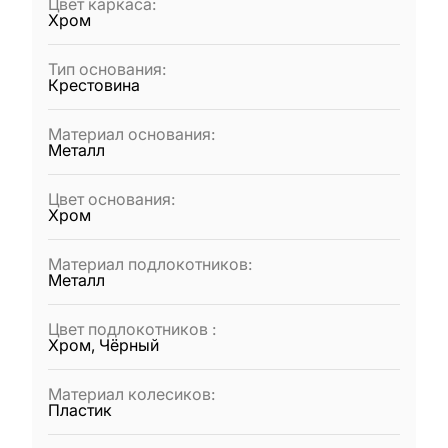
Цвет каркаса
:
Хром
Тип основания
:
Крестовина
Материал основания
:
Металл
Цвет основания
:
Хром
Материал подлокотников
:
Металл
Цвет подлокотников
:
Хром, Чёрный
Материал колесиков
:
Пластик