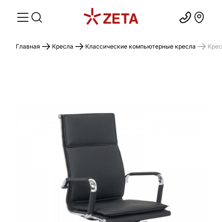
Главная
Кресла
Классические компьютерные кресла
Крес