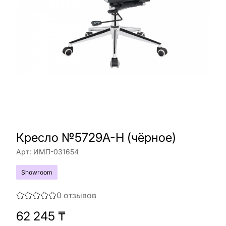
Кресло №5729A-H (чёрное)
Арт:
ИМП-031654
Showroom
0
отзывов
62 245
₸