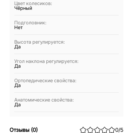
Цвет колесиков
:
Чёрный
Подголовник
:
Нет
Высота регулируется
:
Да
Угол наклона регулируется
:
Да
Ортопедические свойства
:
Да
Анатомические свойства
:
Да
Отзывы
(
0
)
0
/5