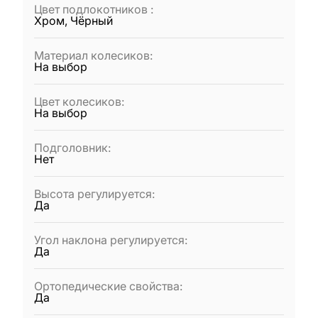
Цвет подлокотников
:
Хром, Чёрный
Материал колесиков
:
На выбор
Цвет колесиков
:
На выбор
Подголовник
:
Нет
Высота регулируется
:
Да
Угол наклона регулируется
:
Да
Ортопедические свойства
:
Да