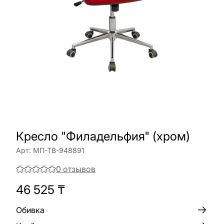
Кресло "Филадельфия" (хром)
Арт:
МП-ТВ-948891
0
отзывов
46 525
₸
Обивка