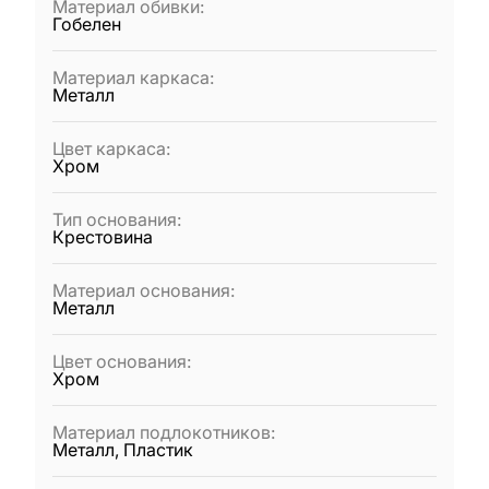
Материал обивки
:
Гобелен
Материал каркаса
:
Металл
Цвет каркаса
:
Хром
Тип основания
:
Крестовина
Материал основания
:
Металл
Цвет основания
:
Хром
Материал подлокотников
:
Металл, Пластик