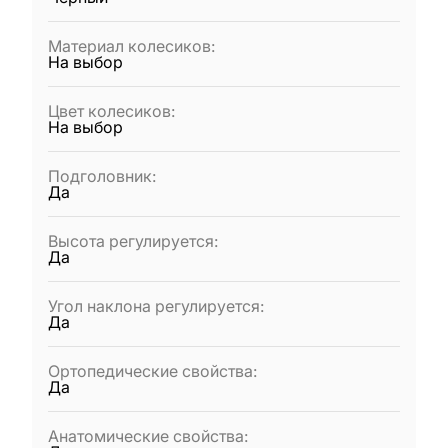
Материал колесиков
:
На выбор
Цвет колесиков
:
На выбор
Подголовник
:
Да
Высота регулируется
:
Да
Угол наклона регулируется
:
Да
Ортопедические свойства
:
Да
Анатомические свойства
: