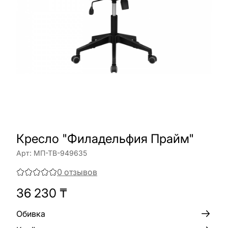
Кресло "Филадельфия Прайм"
Арт:
МП-ТВ-949635
0
отзывов
36 230
₸
Обивка