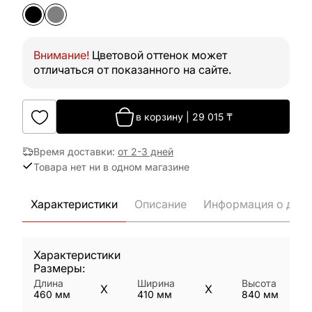
Внимание!
Цветовой оттенок может
отличаться от показанного на сайте.
в корзину
|
29 015
₸
Время доставки
:
от 2-3 дней
Товара нет ни в одном магазине
Характеристики
Описание
Информация о дост
Характеристики
Размеры:
Длина
Ширина
Высота
X
X
460
мм
410
мм
840
мм