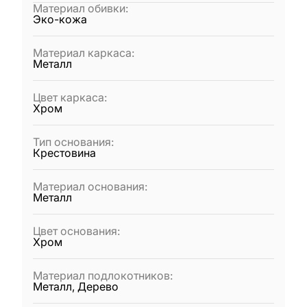
Материал обивки
:
Эко-кожа
Материал каркаса
:
Металл
Цвет каркаса
:
Хром
Тип основания
:
Крестовина
Материал основания
:
Металл
Цвет основания
:
Хром
Материал подлокотников
:
Металл, Дерево