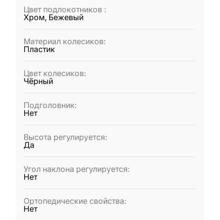
Цвет подлокотников
:
Хром, Бежевый
Материал колесиков
:
Пластик
Цвет колесиков
:
Чёрный
Подголовник
:
Нет
Высота регулируется
:
Да
Угол наклона регулируется
:
Нет
Ортопедические свойства
:
Нет