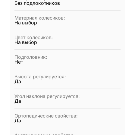
Без подлокотников
Материал колесиков
:
На выбор
Цвет колесиков
:
На выбор
Подголовник
:
Нет
Высота регулируется
:
Да
Угол наклона регулируется
:
Да
Ортопедические свойства
:
Да