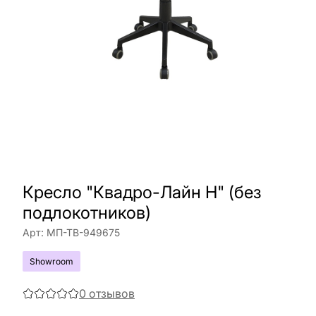
Кресло "Квадро-Лайн Н" (без
подлокотников)
Арт:
МП-ТВ-949675
Showroom
0
отзывов