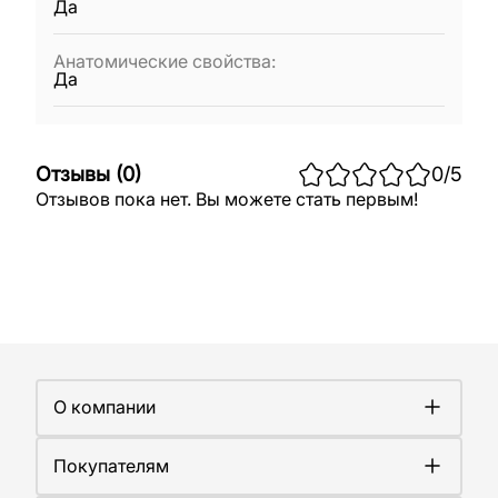
Да
Анатомические свойства
:
Да
Отзывы
(
0
)
0
/5
Отзывов пока нет. Вы можете стать первым!
О компании
О компании
Покупателям
Работа у нас
Сертификаты