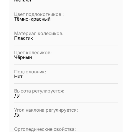
Цвет подлокотников
:
Тёмно-красный
Материал колесиков
:
Пластик
Цвет колесиков
:
Чёрный
Подголовник
:
Нет
Высота регулируется
:
Да
Угол наклона регулируется
:
Да
Ортопедические свойства
: