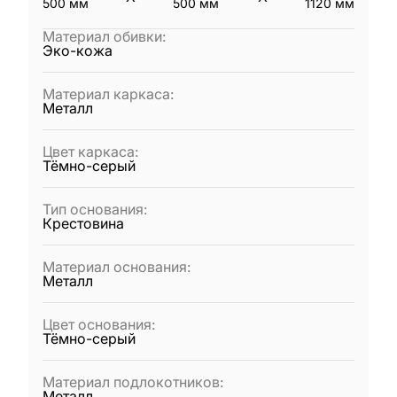
500
мм
500
мм
1120
мм
Материал обивки
:
Эко-кожа
Материал каркаса
:
Металл
Цвет каркаса
:
Тёмно-серый
Тип основания
:
Крестовина
Материал основания
:
Металл
Цвет основания
:
Тёмно-серый
Материал подлокотников
:
Металл