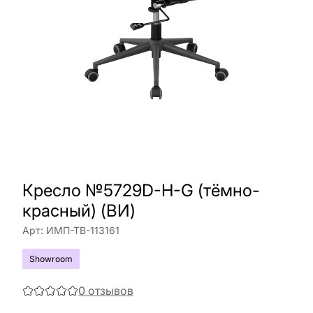
Кресло №5729D-H-G (тёмно-
красный) (ВИ)
Арт:
ИМП-ТВ-113161
Showroom
0
отзывов