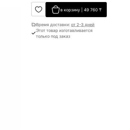
в корзину
|
49 760
₸
Время доставки
:
от 2-3 дней
Этот товар изготавливается
только под заказ