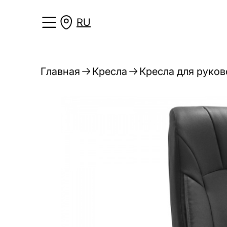
RU
Главная
Кресла
Кресла для руко