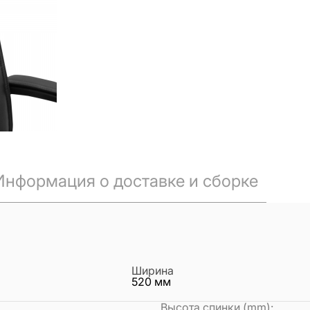
Информация о доставке и сборке
Ширина
520
мм
Высота спинки (mm)
: