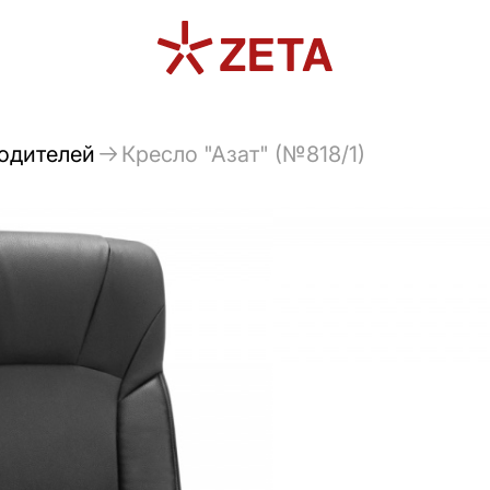
водителей
Кресло "Азат" (№818/1)