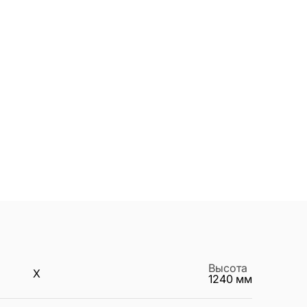
Высота
X
1240
мм