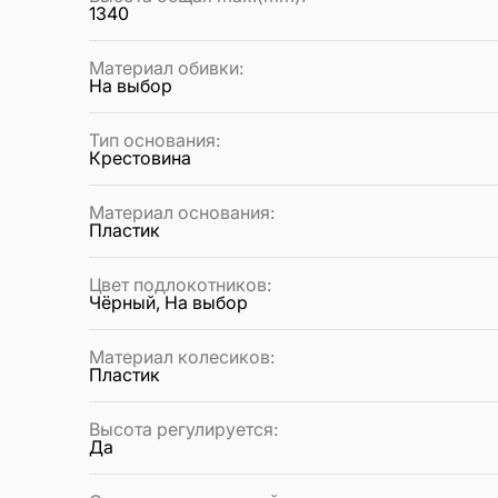
1340
Материал обивки
:
На выбор
Тип основания
:
Крестовина
Материал основания
:
Пластик
Цвет подлокотников
:
Чёрный, На выбор
Материал колесиков
:
Пластик
Высота регулируется
:
Да