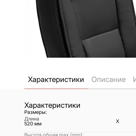
Характеристики
Описание
Характеристики
Размеры:
Длина
X
520
мм
Высота общая max.(mm)
: