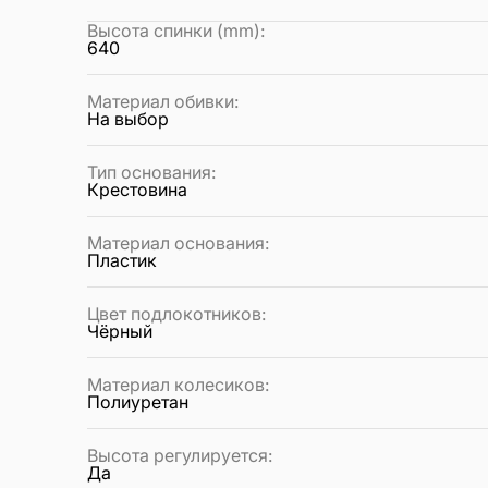
Высота спинки (mm)
:
640
Материал обивки
:
На выбор
Тип основания
:
Крестовина
Материал основания
:
Пластик
Цвет подлокотников
:
Чёрный
Материал колесиков
:
Полиуретан
Высота регулируется
:
Да