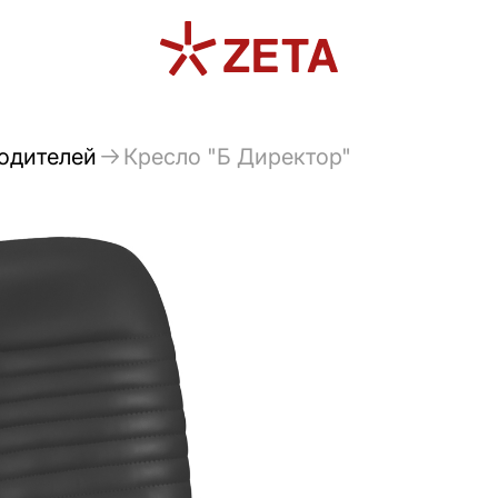
водителей
Кресло "Б Директор"