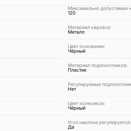
Максимально допустимая на
120
Материал каркаса
:
Металл
Цвет основания
:
Чёрный
Материал подлокотников
:
Пластик
Регулируемые подлокотни
Нет
Цвет колесиков
:
Чёрный
Угол наклона регулируется
Да