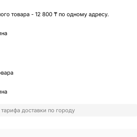
го товара - 12 800 ₸ по одному адресу.
ина
овара
ина
 тарифа доставки по городу