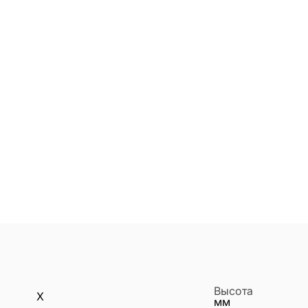
Высота
X
мм