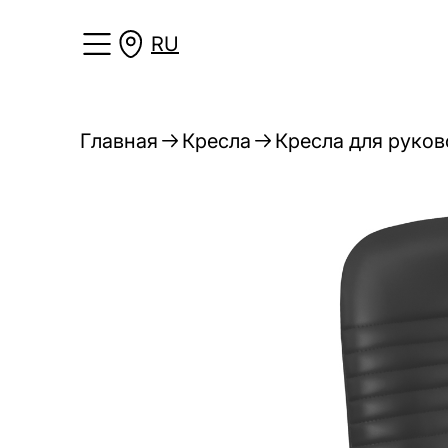
RU
Главная
Кресла
Кресла для руко