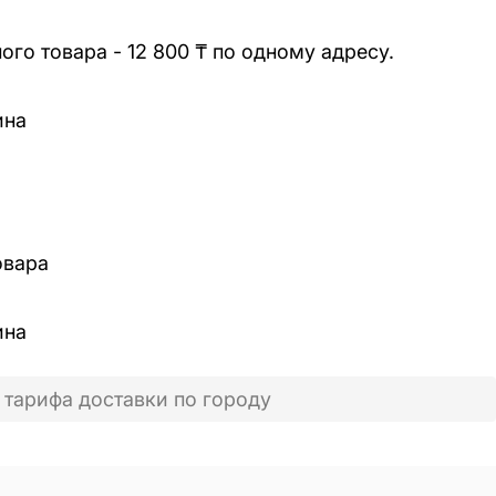
го товара - 12 800 ₸ по одному адресу.
ина
овара
ина
 тарифа доставки по городу