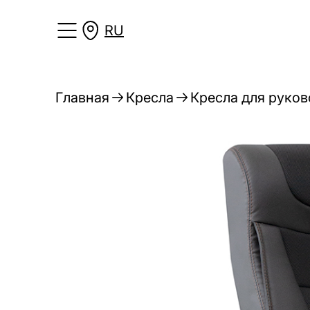
RU
Главная
Кресла
Кресла для руко