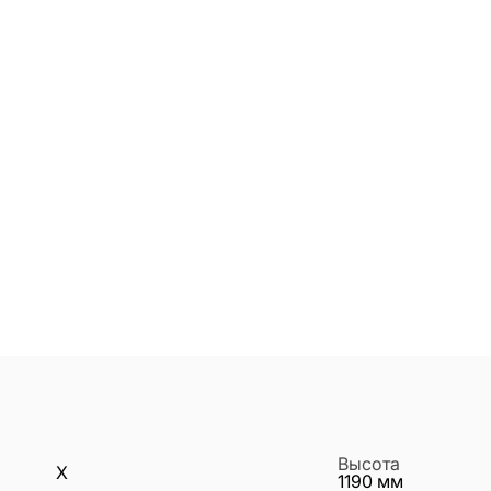
Высота
X
1190
мм