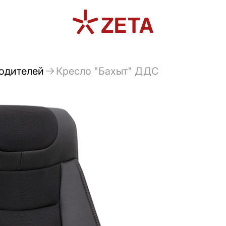
водителей
Кресло "Бахыт" ДДС