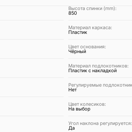
Высота спинки (mm)
:
850
Материал каркаса
:
Пластик
Цвет основания
:
Чёрный
Материал подлокотников
:
Пластик с накладкой
Регулируемые подлокотни
Нет
Цвет колесиков
:
На выбор
Угол наклона регулируется
Да