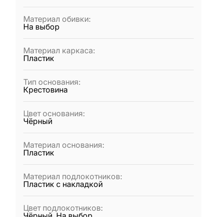
Материал обивки
:
На выбор
Материал каркаса
:
Пластик
Тип основания
:
Крестовина
Цвет основания
:
Чёрный
Материал основания
:
Пластик
Материал подлокотников
:
Пластик с накладкой
Цвет подлокотников
:
Чёрный, На выбор