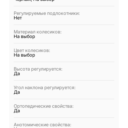
Регулируемые подлокотники
:
Нет
Материал колесиков
:
На выбор
Цвет колесиков
:
На выбор
Высота регулируется
:
Да
Угол наклона регулируется
:
Да
Ортопедические свойства
:
Да
Анотомические свойства
: