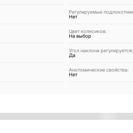
Регулируемые подлокотни
Нет
Цвет колесиков
:
На выбор
Угол наклона регулируется
Да
Анотомические свойства
:
Нет