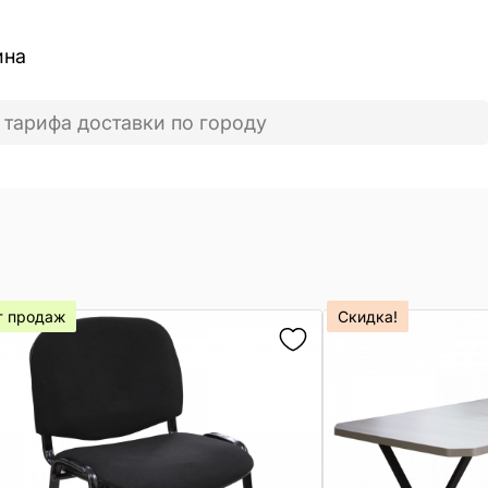
ина
 тарифа доставки по городу
т продаж
Скидка!