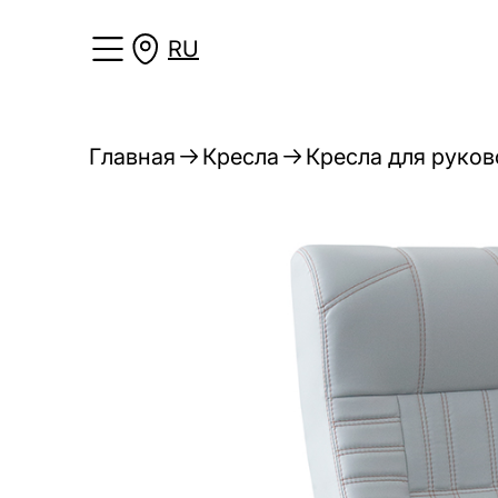
RU
Главная
Кресла
Кресла для руко