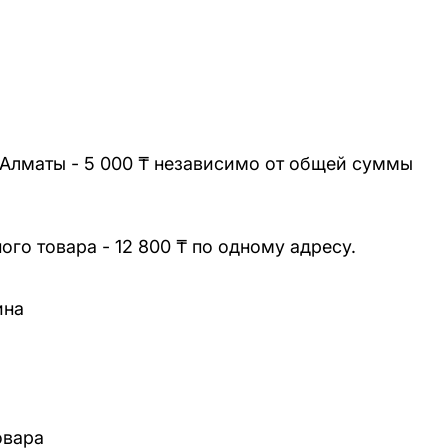
 Алматы - 5 000 ₸ независимо от общей суммы
го товара - 12 800 ₸ по одному адресу.
ина
овара