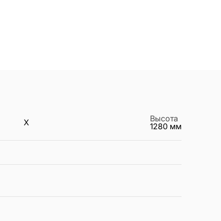
Высота
X
1280
мм