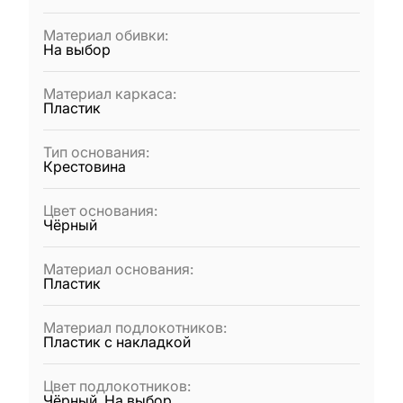
Материал обивки
:
На выбор
Материал каркаса
:
Пластик
Тип основания
:
Крестовина
Цвет основания
:
Чёрный
Материал основания
:
Пластик
Материал подлокотников
:
Пластик с накладкой
Цвет подлокотников
:
Чёрный, На выбор