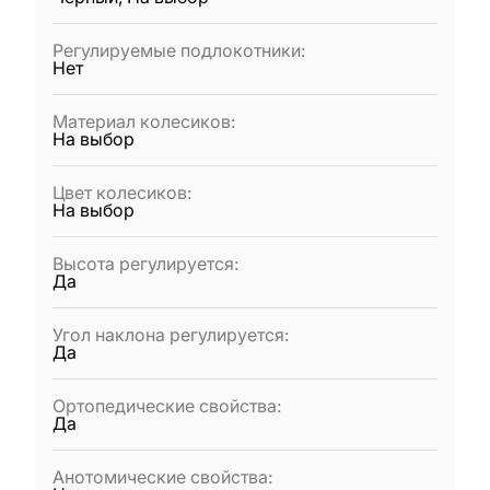
Регулируемые подлокотники
:
Нет
Материал колесиков
:
На выбор
Цвет колесиков
:
На выбор
Высота регулируется
:
Да
Угол наклона регулируется
:
Да
Ортопедические свойства
:
Да
Анотомические свойства
: