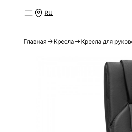
RU
Главная
Кресла
Кресла для руко