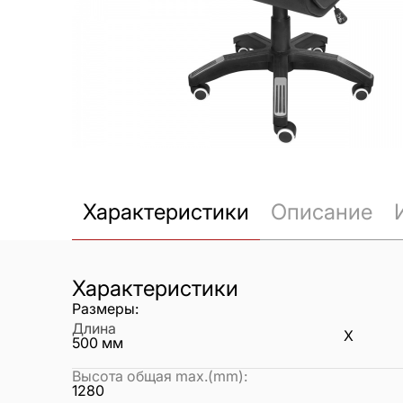
Характеристики
Описание
Характеристики
Размеры:
Длина
X
500
мм
Высота общая max.(mm)
:
1280