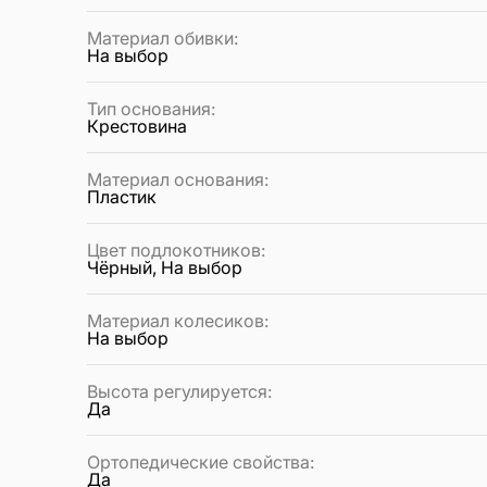
Материал обивки
:
На выбор
Тип основания
:
Крестовина
Материал основания
:
Пластик
Цвет подлокотников
:
Чёрный, На выбор
Материал колесиков
:
На выбор
Высота регулируется
:
Да
Ортопедические свойства
:
Да