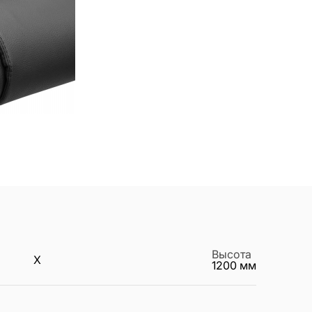
Высота
X
1200
мм