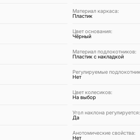
Материал каркаса
:
Пластик
Цвет основания
:
Чёрный
Материал подлокотников
:
Пластик с накладкой
Регулируемые подлокотни
Нет
Цвет колесиков
:
На выбор
Угол наклона регулируется
Да
Анотомические свойства
:
Нет