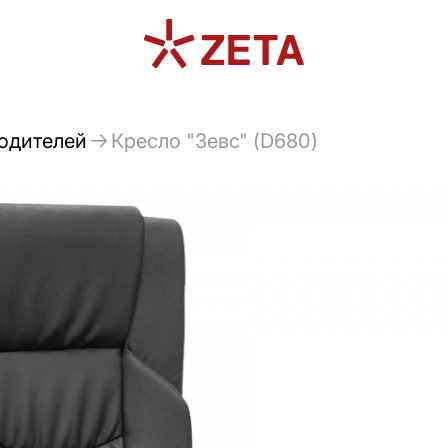
водителей
Кресло "Зевс" (D680)