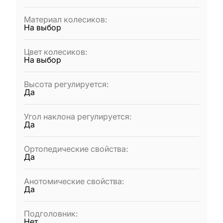
Материал колесиков
:
На выбор
Цвет колесиков
:
На выбор
Высота регулируется
:
Да
Угол наклона регулируется
:
Да
Ортопедические свойства
:
Да
Анотомические свойства
:
Да
Подголовник
:
Нет