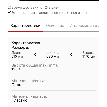
Время доставки
:
от 2-3 дней
Этот товар изготавливается только под заказ
Характеристики
Описание
Информация о дост
Характеристики
Размеры:
Длина
Ширина
Высота
X
X
510
мм
630
мм
1170
мм
Высота общая max.(mm)
:
1260
Материал обивки
:
Сетка
Материал каркаса
:
Пластик