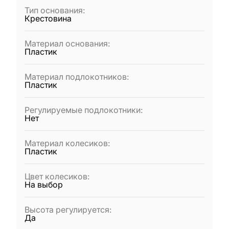
Тип основания
:
Крестовина
Материал основания
:
Пластик
Материал подлокотников
:
Пластик
Регулируемые подлокотники
:
Нет
Материал колесиков
:
Пластик
Цвет колесиков
:
На выбор
Высота регулируется
:
Да