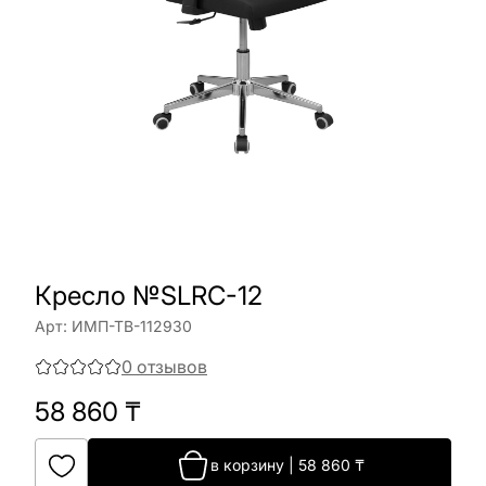
Кресло №SLRC-12
Арт:
ИМП-ТВ-112930
0
отзывов
58 860
₸
в корзину
|
58 860
₸