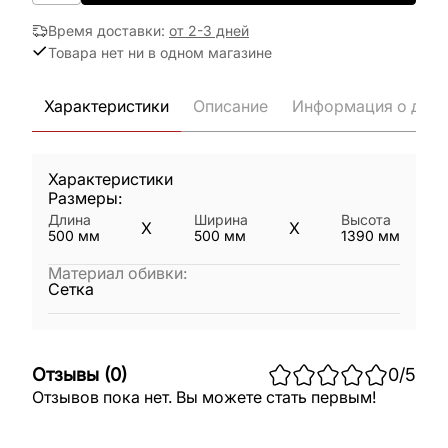
Время доставки
:
от 2-3 дней
Товара нет ни в одном магазине
Характеристики
Описание
Информация о дост
Характеристики
Размеры:
Длина
Ширина
Высота
X
X
500
мм
500
мм
1390
мм
Материал обивки
:
Сетка
Отзывы
(
0
)
0
/5
Отзывов пока нет. Вы можете стать первым!