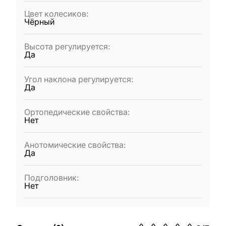
Цвет колесиков
:
Чёрный
Высота регулируется
:
Да
Угол наклона регулируется
:
Да
Ортопедические свойства
:
Нет
Анотомические свойства
:
Да
Подголовник
:
Нет