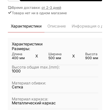
Время доставки
:
от 2-3 дней
Товара нет ни в одном магазине
Характеристики
Описание
Информация о дост
Характеристики
Размеры:
Длина
Ширина
Высота
X
X
400
мм
500
мм
900
мм
Высота общая max.(mm)
:
1000
Материал обивки
:
Сетка
Материал каркаса
:
Металлический каркас