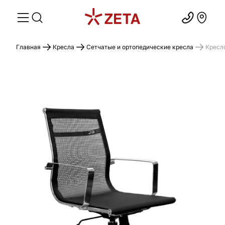
Главная
Кресла
Сетчатые и ортопедические кресла
Кресл