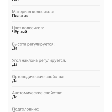
Материал колесиков
:
Пластик
Цвет колесиков
:
Чёрный
Высота регулируется
:
Да
Угол наклона регулируется
:
Да
Ортопедические свойства
:
Да
Анотомические свойства
:
Да
Подголовник
: