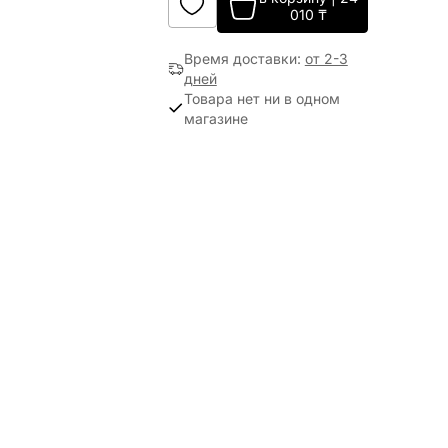
010
₸
Время доставки
:
от 2-3
дней
Товара нет ни в одном
магазине