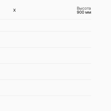
Высота
X
900
мм
: