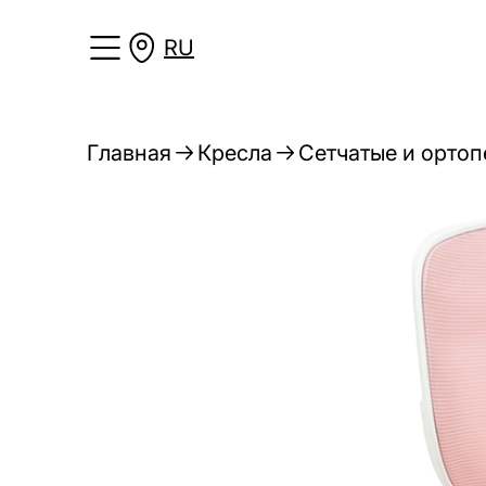
RU
Главная
Кресла
Сетчатые и ортоп