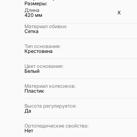
Размеры:
Длина
X
420
мм
Материал обивки
:
Сетка
Тип основания
:
Крестовина
Цвет основания
:
Белый
Материал колесиков
:
Пластик
Высота регулируется
:
Да
Ортопедические свойства
:
Нет