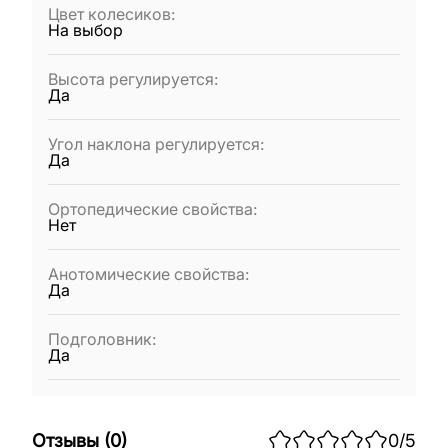
Цвет колесиков
:
На выбор
Высота регулируется
:
Да
Угол наклона регулируется
:
Да
Ортопедические свойства
:
Нет
Анотомические свойства
:
Да
Подголовник
:
Да
Отзывы
(
0
)
0
/5