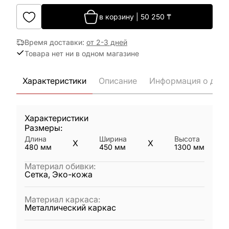
в корзину
|
50 250
₸
Время доставки
:
от 2-3 дней
Товара нет ни в одном магазине
Характеристики
Описание
Информация о дост
Характеристики
Размеры:
Длина
Ширина
Высота
X
X
480
мм
450
мм
1300
мм
Материал обивки
:
Сетка, Эко-кожа
Материал каркаса
:
Металлический каркас