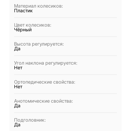
Материал колесиков
:
Пластик
Цвет колесиков
:
Чёрный
Высота регулируется
:
Да
Угол наклона регулируется
:
Нет
Ортопедические свойства
:
Нет
Анотомические свойства
:
Да
Подголовник
:
Да