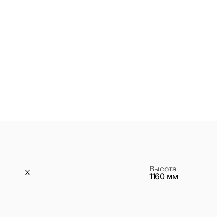
Высота
X
1160
мм