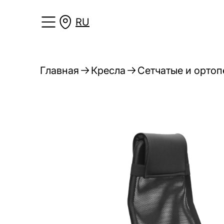
RU
Главная
Кресла
Сетчатые и ортоп