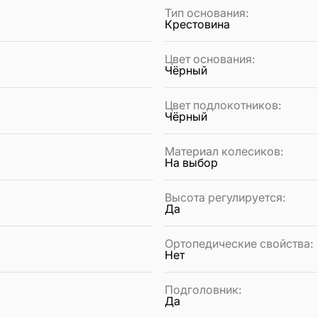
Тип основания
:
Крестовина
Цвет основания
:
Чёрный
Цвет подлокотников
:
Чёрный
Материал колесиков
:
На выбор
Высота регулируется
:
Да
Ортопедические свойства
:
Нет
Подголовник
:
Да