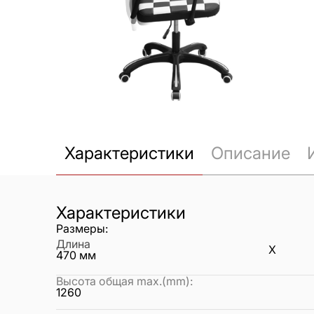
Характеристики
Описание
Характеристики
Размеры:
Длина
X
470
мм
Высота общая max.(mm)
:
1260