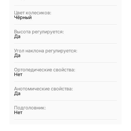
Цвет колесиков
:
Чёрный
Высота регулируется
:
Да
Угол наклона регулируется
:
Да
Ортопедические свойства
:
Нет
Анотомические свойства
:
Да
Подголовник
:
Нет