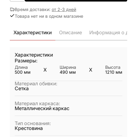
Время доставки
:
от 2-3 дней
Товара нет ни в одном магазине
Характеристики
Описание
Информация о дост
Характеристики
Размеры:
Длина
Ширина
Высота
X
X
500
мм
490
мм
1210
мм
Материал обивки
:
Сетка
Материал каркаса
:
Металлический каркас
Тип основания
:
Крестовина