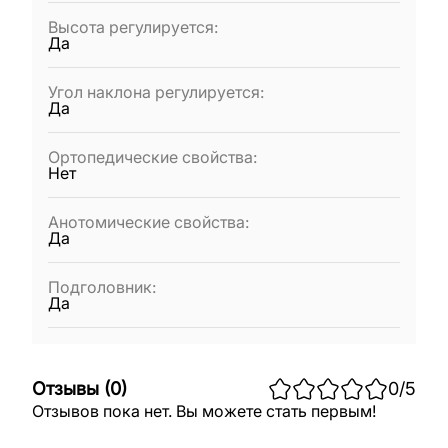
Высота регулируется
:
Да
Угол наклона регулируется
:
Да
Ортопедические свойства
:
Нет
Анотомические свойства
:
Да
Подголовник
:
Да
Отзывы
(
0
)
0
/5
Отзывов пока нет. Вы можете стать первым!