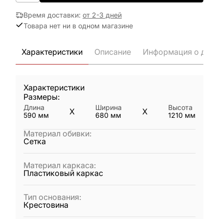
Время доставки
:
от 2-3 дней
Товара нет ни в одном магазине
Характеристики
Описание
Информация о дост
Характеристики
Размеры:
Длина
Ширина
Высота
X
X
590
мм
680
мм
1210
мм
Материал обивки
:
Сетка
Материал каркаса
:
Пластиковый каркас
Тип основания
:
Крестовина