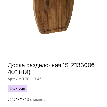
Доска разделочная "S-Z133006-
40" (ВИ)
Арт:
ИМП-ТВ-119146
Showroom
0
отзывов