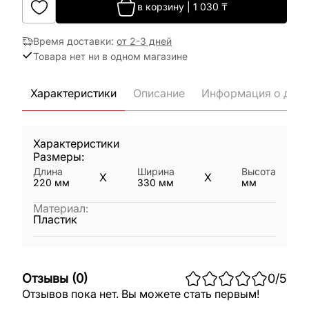
в корзину
|
1 030
₸
Время доставки
:
от 2-3 дней
Товара нет ни в одном магазине
Характеристики
Описание
Информация о дост
Характеристики
Размеры:
Длина
Ширина
Высота
X
X
220
мм
330
мм
мм
Материал
:
Пластик
Отзывы
(
0
)
0
/5
Отзывов пока нет. Вы можете стать первым!