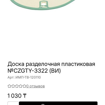
Доска разделочная пластиковая
№CZGTY-3322 (ВИ)
Арт:
ИМП-ТВ-120110
0
отзывов
1 030
₸