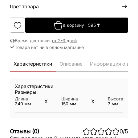
Цвет товара
в корзину
|
595
₸
Время доставки
:
от 2-3 дней
Товара нет ни в одном магазине
Характеристики
Описание
Информация о дост
Характеристики
Размеры:
Длина
Ширина
Высота
X
X
240
мм
150
мм
7
мм
Отзывы
(
0
)
0
/5