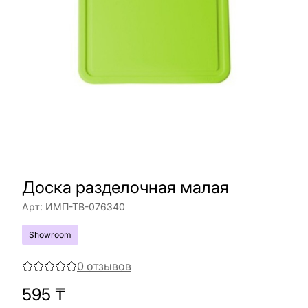
Доска разделочная малая
Арт:
ИМП-ТВ-076340
Showroom
0
отзывов
595
₸