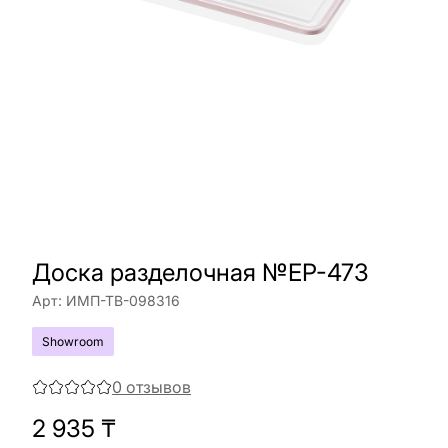
Доска разделочная №EP-473
Арт:
ИМП-ТВ-098316
Showroom
0
отзывов
2 935
₸