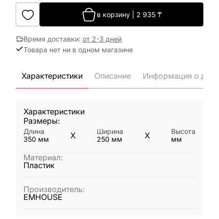
в корзину
|
2 935
₸
Время доставки
:
от 2-3 дней
Товара нет ни в одном магазине
Характеристики
Описание
Информация о дост
Характеристики
Размеры:
Длина
Ширина
Высота
X
X
350
мм
250
мм
мм
Материал
:
Пластик
Производитель
:
EMHOUSE