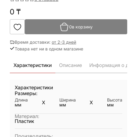
0
₸
0
в корзину
Время доставки
:
от 2-3 дней
Товара нет ни в одном магазине
Характеристики
Описание
Информация о дост
Характеристики
Размеры:
Длина
Ширина
Высота
X
X
мм
мм
мм
Материал
:
Пластик
Производитель
: