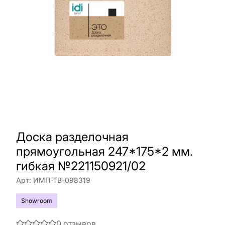
Доска разделочная
прямоугольная 247*175*2 мм.
гибкая №221150921/02
Арт:
ИМП-ТВ-098319
Showroom
0
отзывов