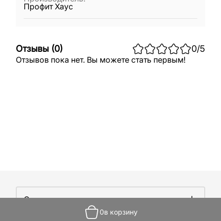
Профит Хаус
Отзывы
(
0
)
0
/5
Отзывов пока нет. Вы можете стать первым!
О компании
0
в корзину
О компании