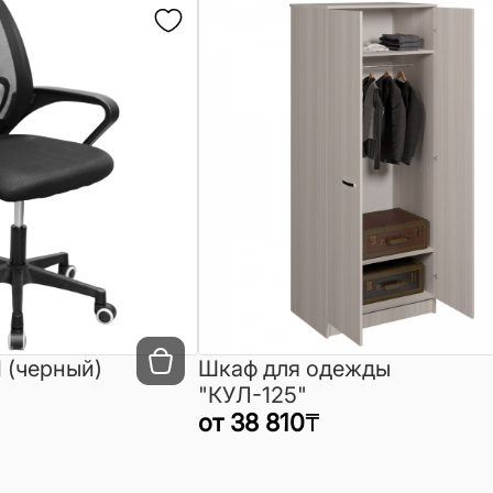
 (черный)
Шкаф для одежды
"КУЛ-125"
от
38 810
₸