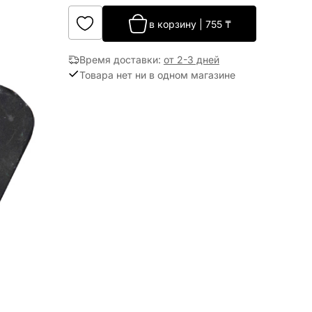
в корзину
|
755
₸
Время доставки
:
от 2-3 дней
Товара нет ни в одном магазине