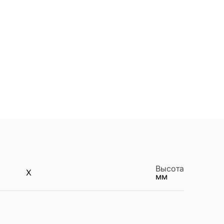
Высота
X
мм