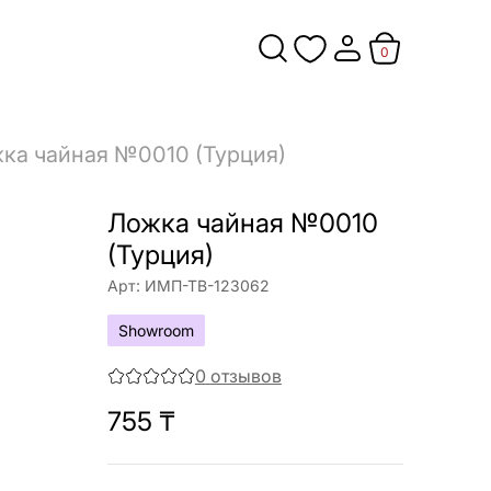
0
ка чайная №0010 (Турция)
Ложка чайная №0010
(Турция)
Арт:
ИМП-ТВ-123062
Showroom
0
отзывов
755
₸