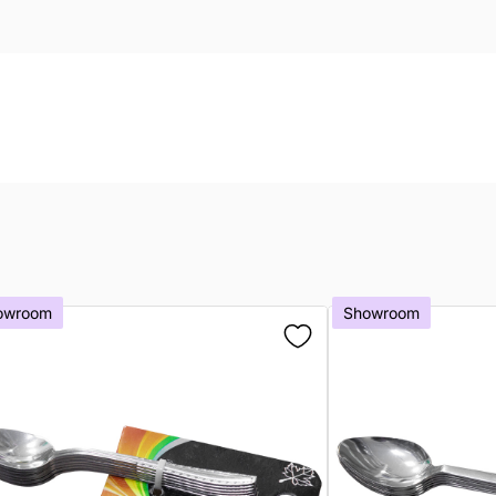
owroom
Showroom