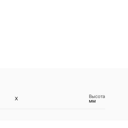
Высота
X
мм