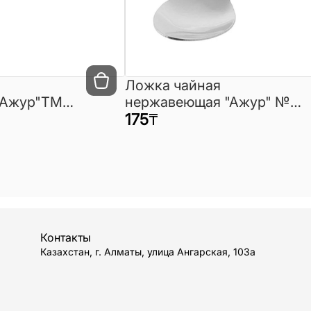
Ложка чайная
"Ажур"ТМ
нержавеющая "Ажур" №
73 ТМ Appetite
175
₸
Контакты
Казахстан, г. Алматы, улица Ангарская, 103а